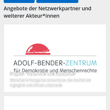
Angebote der Netzwerkpartner und
weiterer Akteur*innen
Projekt: "Vorurteile und Rassismus"
Menschen in Kategorien einsortieren, das machen wir
tagtäglich und oftmals unbemerkt.