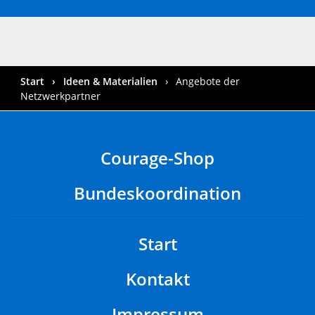
Start
Ideen & Materialien
Angebote der
Netzwerkpartner
Courage-Shop
Bundeskoordination
Start
Kontakt
Impressum