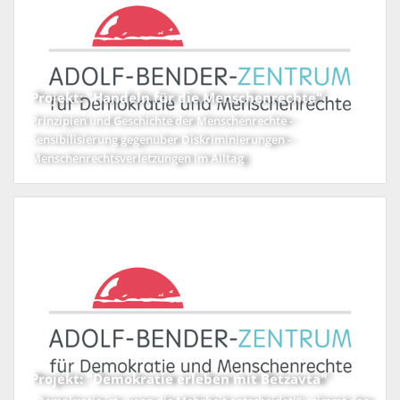
Projekt: "Handeln für die Menschenrechte"
Prinzipien und Geschichte der Menschenrechte -
Sensibilisierung gegenüber Diskriminierungen -
Menschenrechtsverletzungen im Alltag
Projekt: "Demokratie erleben mit Betzavta"