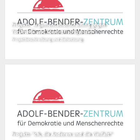
Projekt: "Argumentationstraining gegen
Vorurteile und Stammtischparolen"
Projektbeschreibung und Zielsetzung
Projekt: "Ich, die Anderen und die Vielfalt"