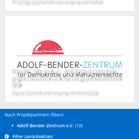
Projektgruppenarbeit zum Umgang mit Vielfalt
Projekt: "Wir sind..." – Projektgruppenarbeit
gegen Vorurteile und für ein gesellschaftliches
WIR
Eigene Identität und Umgang mit Vorurteilen
Nach Projektpartnern filtern:
Adolf-Bender-Zentrum e.V.
(10)
Filter zurücksetzen