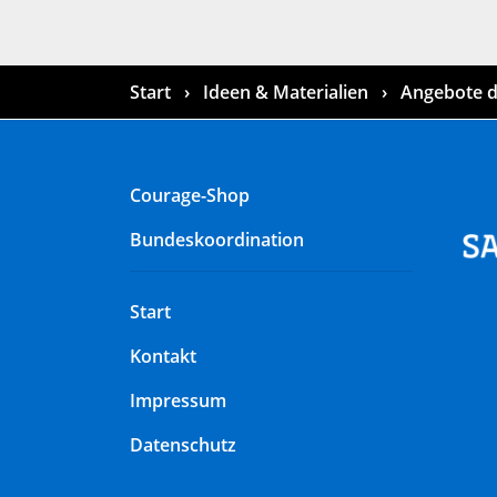
Start
Ideen & Materialien
Angebote d
Courage-Shop
Bundeskoordination
Start
Kontakt
Impressum
Datenschutz