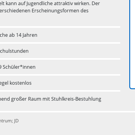
lt kann auf Jugendliche attraktiv wirken. Der
 verschiedenen Erscheinungsformen des
iche ab 14 Jahren
 Schulstunden
29 Schüler*innen
egel kostenlos
hend großer Raum mit Stuhlkreis-Bestuhlung
ntrum; JD