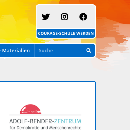
SCHULE MIT COURAG
INSTAGRAM
FACEBOOK
COURAGE-SCHULE WERDEN
 Materialien