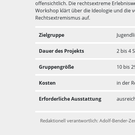
offensichtlich. Die rechtsextreme Erlebniswe
Workshop klärt über die Ideologie und die
Rechtsextremismus auf.
Zielgruppe
Jugendl
Dauer des Projekts
2 bis 4
Gruppengröße
10 bis 
Kosten
in der R
Erforderliche Ausstattung
ausreic
Redaktionell verantwortlich: Adolf-Bender-Ze