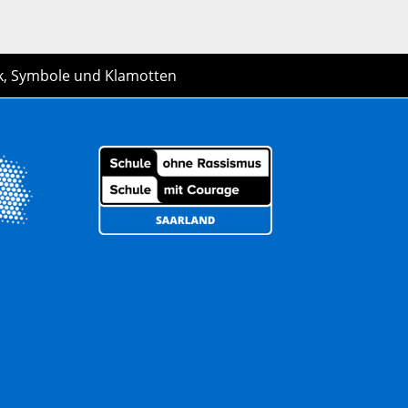
k, Symbole und Klamotten