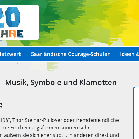
Netzwerk
Saarländische Courage-Schulen
Ideen &
 – Musik, Symbole und Klamotten
g
198“, Thor Steinar-Pullover oder fremdenfeindliche
treme Erscheinungsformen können sehr
n äußern sie sich eher subtil, in anderen direkt und