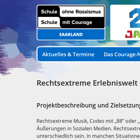
Aktuelles & Termine
Das Courage-
Rechtsextreme Erlebniswelt
Projektbeschreibung und Zielsetzun
Rechtsextreme Musik, Codes mit „88“ oder „
Äußerungen in Sozialen Medien. Rechtsex
unterschiedlich sein. In manchen Situatione