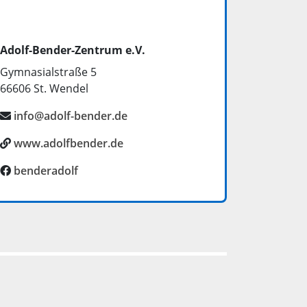
Adolf-Bender-Zentrum e.V.
Gymnasialstraße 5
66606
St. Wendel
info@adolf-bender.de
www.adolfbender.de
Facebook:
benderadolf