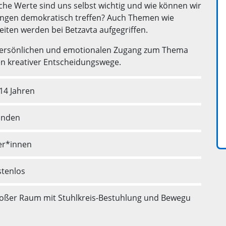
he Werte sind uns selbst wichtig und wie können wir
ungen demokratisch treffen? Auch Themen wie
iten werden bei Betzavta aufgegriffen.
persönlichen und emotionalen Zugang zum Thema
n kreativer Entscheidungswege.
14 Jahren
tunden
ler*innen
stenlos
oßer Raum mit Stuhlkreis-Bestuhlung und Bewegu