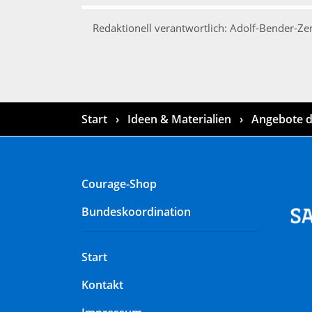
Redaktionell verantwortlich: Adolf-Bender-Ze
Start
Ideen & Materialien
Angebote d
Courage-Shop
Bundeskoordination
Start
Kontakt