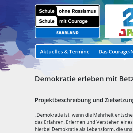
Aktuelles & Termine
Das Courage-
Demokratie erleben mit Bet
Projektbeschreibung und Zielsetzun
„Demokratie ist, wenn die Mehrheit entschei
das Erfahren, Erlernen und Verstehen eines
hierbei Demokratie als Lebensform, die uns