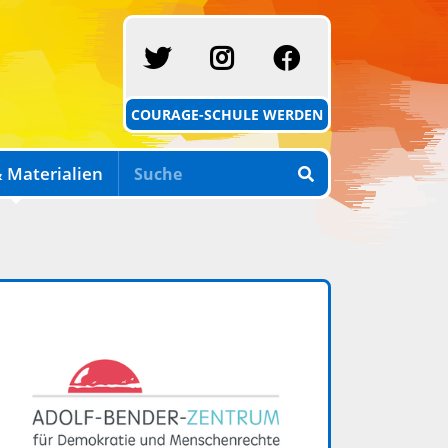
SCHULE MIT COURAG
INSTAGRAM
FACEBOOK
COURAGE-SCHULE WERDEN
 Materialien