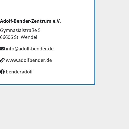
Adolf-Bender-Zentrum e.V.
Gymnasialstraße 5
66606
St. Wendel
info@adolf-bender.de
www.adolfbender.de
Facebook:
benderadolf