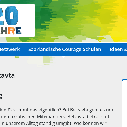
Netzwerk
Saarländische Courage-Schulen
Ideen &
zavta
g
det!“- stimmt das eigentlich? Bei Betzavta geht es um
 demokratischen Miteinanders. Betzavta betrachtet
 in unserem Alltag ständig umgibt. Wie können wir