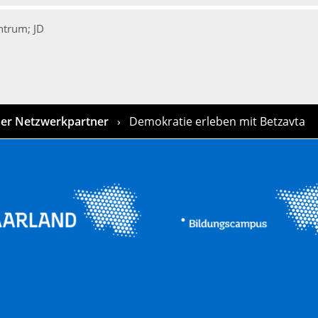
ntrum; JD
er Netzwerkpartner
Demokratie erleben mit Betzavta