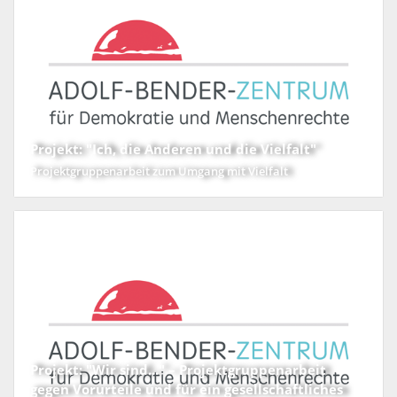
Projekt: "Ich, die Anderen und die Vielfalt"
Projektgruppenarbeit zum Umgang mit Vielfalt
Projekt: "Wir sind..." – Projektgruppenarbeit
gegen Vorurteile und für ein gesellschaftliches