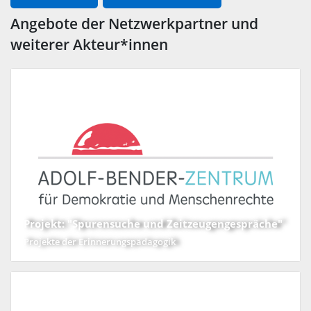
Angebote der Netzwerkpartner und
weiterer Akteur*innen
Projekt: "Spurensuche und Zeitzeugengespräche"
Projekte der Erinnerungspädagogik