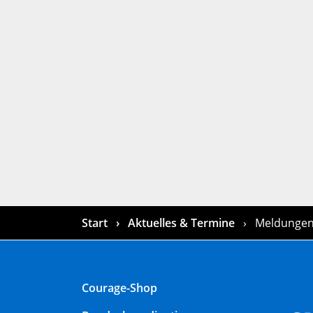
Start
Aktuelles & Termine
Meldunge
Courage-Shop