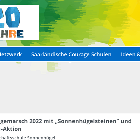
Netzwerk
Saarländische Courage-Schulen
Ideen &
gemarsch 2022 mit „Sonnenhügelsteinen“ und
i-Aktion
haftsschule Sonnenhügel