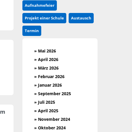
Aufnahmefeier
Projekt einer Schule
Austausch
Termin
» Mai 2026
» April 2026
» März 2026
» Februar 2026
» Januar 2026
» September 2025
» Juli 2025
» April 2025
im
» November 2024
» Oktober 2024