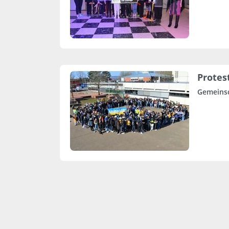
Protes
Gemeinsc