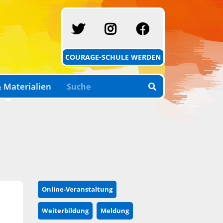
SCHULE MIT COURAG
INSTAGRAM
FACEBOOK
COURAGE-SCHULE WERDEN
 Materialien
Online-Veranstaltung
Weiterbildung
Meldung