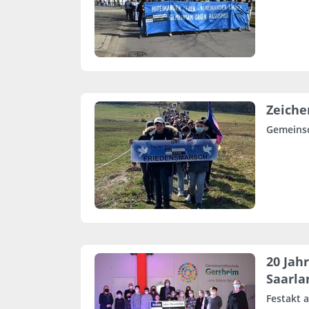
Zeiche
Gemeinsc
20 Jah
Saarla
Festakt 