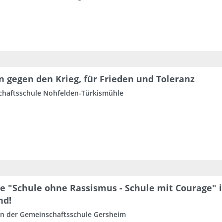
n gegen den Krieg, für Frieden und Toleranz
haftsschule Nohfelden-Türkismühle
re "Schule ohne Rassismus - Schule mit Courage" 
nd!
an der Gemeinschaftsschule Gersheim