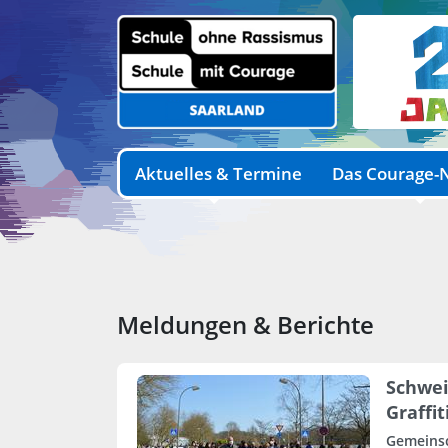
Aktuelles & Termine
Das Courage-
Meldungen & Berichte
Schwei
Graffit
Gemeinsc