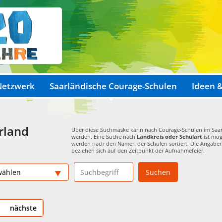
Netzwerk
Saarländische Courage-Schulen
Ideen &
rland
Über diese Suchmaske kann nach Courage-Schulen im Saar
werden. Eine Suche nach
Landkreis oder Schulart
ist mög
werden nach den Namen der Schulen sortiert. Die Angabe
beziehen sich auf den Zeitpunkt der Aufnahmefeier.
Suchen
nächste