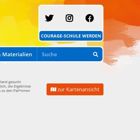
SCHULE MIT COURAG
INSTAGRAM
FACEBOOK
COURAGE-SCHULE WERDEN
 Materialien
land gesucht
lich, die Ergebnisse
zur Kartenansicht
n zu den Pat*innen