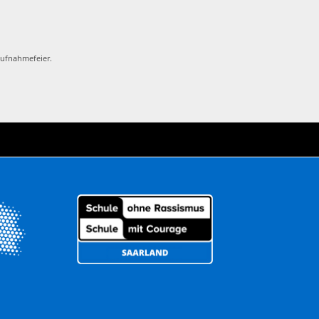
Aufnahmefeier.