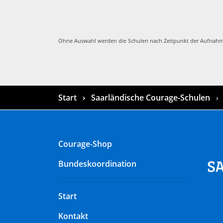
Ohne Auswahl werden die Schulen nach Zeitpunkt der Aufnahmef
Start
Saarländische Courage-Schulen
Courage-Shop
Bundeskoordination
Start
Kontakt