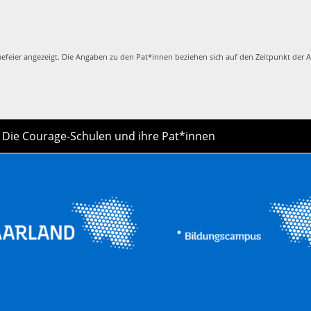
eier angezeigt. Die Angaben zu den Pat*innen beziehen sich auf den Zeitpunkt der 
Die Courage-Schulen und ihre Pat*innen