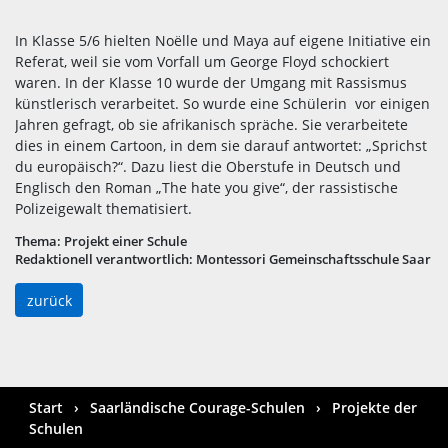
In Klasse 5/6 hielten Noëlle und Maya auf eigene Initiative ein
Referat, weil sie vom Vorfall um George Floyd schockiert
waren. In der Klasse 10 wurde der Umgang mit Rassismus
künstlerisch verarbeitet. So wurde eine Schülerin vor einigen
Jahren gefragt, ob sie afrikanisch spräche. Sie verarbeitete
dies in einem Cartoon, in dem sie darauf antwortet: „Sprichst
du europäisch?“. Dazu liest die Oberstufe in Deutsch und
Englisch den Roman „The hate you give“, der rassistische
Polizeigewalt thematisiert.
Thema:
Projekt einer Schule
Redaktionell verantwortlich:
Montessori Gemeinschaftsschule Saar
zurück
Start
Saarländische Courage-Schulen
Projekte der
Schulen