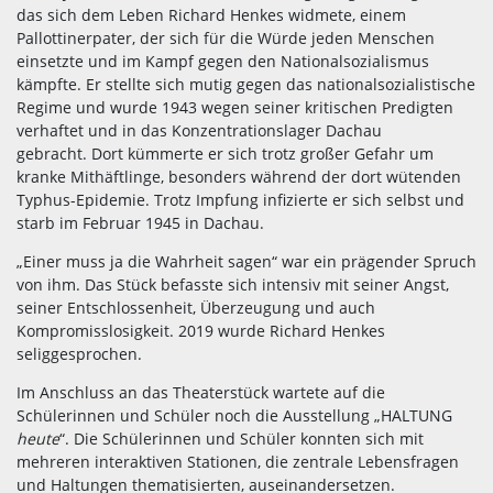
das sich dem Leben Richard Henkes widmete, einem
Pallottinerpater, der sich für die Würde jeden Menschen
einsetzte und im Kampf gegen den Nationalsozialismus
kämpfte. Er stellte sich mutig gegen das nationalsozialistische
Regime und wurde 1943 wegen seiner kritischen Predigten
verhaftet und in das Konzentrationslager Dachau
gebracht. Dort kümmerte er sich trotz großer Gefahr um
kranke Mithäftlinge, besonders während der dort wütenden
Typhus-Epidemie. Trotz Impfung infizierte er sich selbst und
starb im Februar 1945 in Dachau.
„Einer muss ja die Wahrheit sagen“ war ein prägender Spruch
von ihm. Das Stück befasste sich intensiv mit seiner Angst,
seiner Entschlossenheit, Überzeugung und auch
Kompromisslosigkeit. 2019 wurde Richard Henkes
seliggesprochen.
Im Anschluss an das Theaterstück wartete auf die
Schülerinnen und Schüler noch die Ausstellung „HALTUNG
heute
“. Die Schülerinnen und Schüler konnten sich mit
mehreren interaktiven Stationen, die zentrale Lebensfragen
und Haltungen thematisierten, auseinandersetzen.