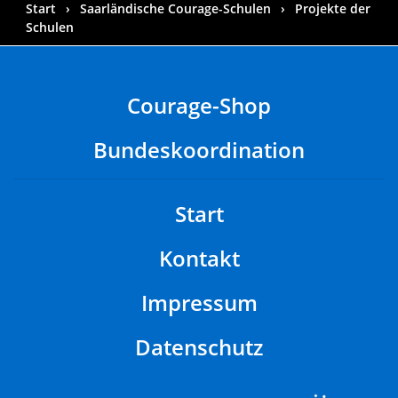
Start
Saarländische Courage-Schulen
Projekte der
Schulen
Courage-Shop
Bundeskoordination
Start
Kontakt
Impressum
Datenschutz