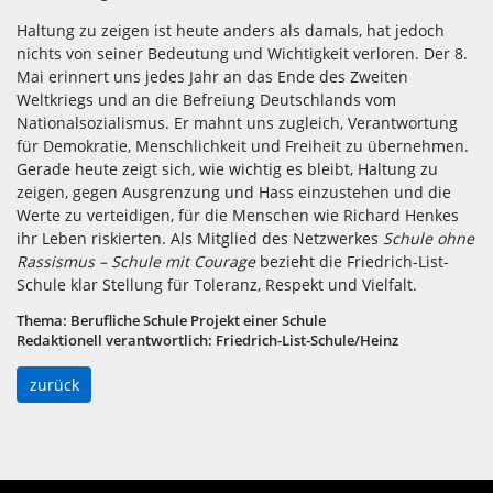
Haltung zu zeigen ist heute anders als damals, hat jedoch
nichts von seiner Bedeutung und Wichtigkeit verloren. Der 8.
Mai erinnert uns jedes Jahr an das Ende des Zweiten
Weltkriegs und an die Befreiung Deutschlands vom
Nationalsozialismus. Er mahnt uns zugleich, Verantwortung
für Demokratie, Menschlichkeit und Freiheit zu übernehmen.
Gerade heute zeigt sich, wie wichtig es bleibt, Haltung zu
zeigen, gegen Ausgrenzung und Hass einzustehen und die
Werte zu verteidigen, für die Menschen wie Richard Henkes
ihr Leben riskierten. Als Mitglied des Netzwerkes
Schule ohne
Rassismus – Schule mit Courage
bezieht die Friedrich-List-
Schule klar Stellung für Toleranz, Respekt und Vielfalt.
Thema:
Berufliche Schule Projekt einer Schule
Redaktionell verantwortlich:
Friedrich-List-Schule/Heinz
zurück