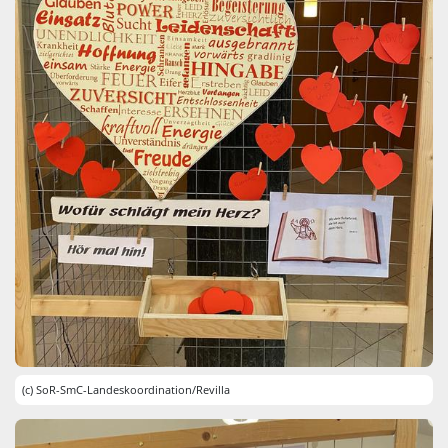
(c) SoR-SmC-Landeskoordination/Revilla