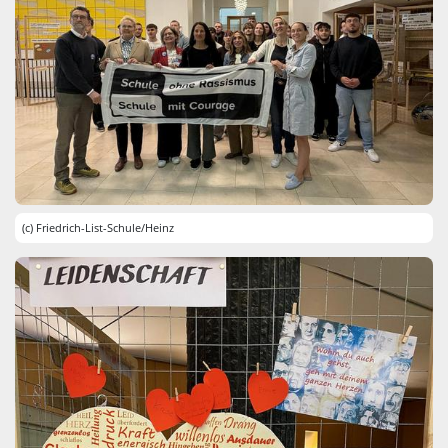
(c) Friedrich-List-Schule/Heinz