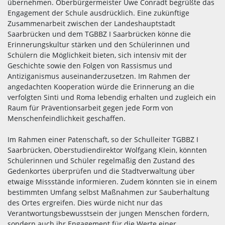
übernehmen. Oberbürgermeister Uwe Conradt begrüßte das
Engagement der Schule ausdrücklich. Eine zukünftige
Zusammenarbeit zwischen der Landeshauptstadt
Saarbrücken und dem TGBBZ I Saarbrücken könne die
Erinnerungskultur stärken und den Schülerinnen und
Schülern die Möglichkeit bieten, sich intensiv mit der
Geschichte sowie den Folgen von Rassismus und
Antiziganismus auseinanderzusetzen. Im Rahmen der
angedachten Kooperation würde die Erinnerung an die
verfolgten Sinti und Roma lebendig erhalten und zugleich ein
Raum für Präventionsarbeit gegen jede Form von
Menschenfeindlichkeit geschaffen.
Im Rahmen einer Patenschaft, so der Schulleiter TGBBZ I
Saarbrücken, Oberstudiendirektor Wolfgang Klein, könnten
Schülerinnen und Schüler regelmäßig den Zustand des
Gedenkortes überprüfen und die Stadtverwaltung über
etwaige Missstände informieren. Zudem könnten sie in einem
bestimmten Umfang selbst Maßnahmen zur Sauberhaltung
des Ortes ergreifen. Dies würde nicht nur das
Verantwortungsbewusstsein der jungen Menschen fördern,
sondern auch ihr Engagement für die Werte einer