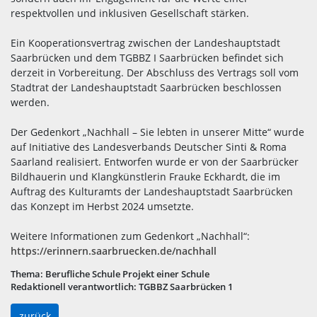
respektvollen und inklusiven Gesellschaft stärken.
Ein Kooperationsvertrag zwischen der Landeshauptstadt
Saarbrücken und dem TGBBZ I Saarbrücken befindet sich
derzeit in Vorbereitung. Der Abschluss des Vertrags soll vom
Stadtrat der Landeshauptstadt Saarbrücken beschlossen
werden.
Der Gedenkort „Nachhall – Sie lebten in unserer Mitte“ wurde
auf Initiative des Landesverbands Deutscher Sinti & Roma
Saarland realisiert. Entworfen wurde er von der Saarbrücker
Bildhauerin und Klangkünstlerin Frauke Eckhardt, die im
Auftrag des Kulturamts der Landeshauptstadt Saarbrücken
das Konzept im Herbst 2024 umsetzte.
Weitere Informationen zum Gedenkort „Nachhall“:
https://erinnern.saarbruecken.de/nachhall
Thema:
Berufliche Schule Projekt einer Schule
Redaktionell verantwortlich:
TGBBZ Saarbrücken 1
zurück