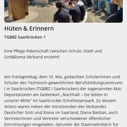
Hüten & Erinnern
TGBBZ Saarbrücken 1
Eine Pflege-Patenschaft zwischen Schule, Stadt und
Sint&Roma-Verband ensteht!
Am Freitagmittag, dem 16. Mai, gedachten Schülerinnen und
Schüler des Technisch-gewerblichen Berufsbildungszentrums
I in Saarbrücken (TGBBZ I Saarbrücken) der sogenannten Mai-
Deportationen am Gedenkort „Nachhall – Sie lebten in
unserer Mitte“ im Saarbrücker Echelmeyerpark. Zu diesem
Anlass waren neben der Vorsitzenden des Verbandes
Deutscher Sinti und Roma im Saarland, Diana Bastian, auch
Vertreterinnen und Vertreter verschiedener öffentlicher
Einrichtungen eingeladen, darunter die Staatssekretärin für