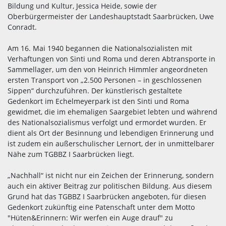
Bildung und Kultur, Jessica Heide, sowie der
Oberbürgermeister der Landeshauptstadt Saarbrücken, Uwe
Conradt.
Am 16. Mai 1940 begannen die Nationalsozialisten mit
Verhaftungen von Sinti und Roma und deren Abtransporte in
Sammellager, um den von Heinrich Himmler angeordneten
ersten Transport von „2.500 Personen – in geschlossenen
Sippen“ durchzuführen. Der künstlerisch gestaltete
Gedenkort im Echelmeyerpark ist den Sinti und Roma
gewidmet, die im ehemaligen Saargebiet lebten und während
des Nationalsozialismus verfolgt und ermordet wurden. Er
dient als Ort der Besinnung und lebendigen Erinnerung und
ist zudem ein außerschulischer Lernort, der in unmittelbarer
Nähe zum TGBBZ I Saarbrücken liegt.
„Nachhall“ ist nicht nur ein Zeichen der Erinnerung, sondern
auch ein aktiver Beitrag zur politischen Bildung. Aus diesem
Grund hat das TGBBZ I Saarbrücken angeboten, für diesen
Gedenkort zukünftig eine Patenschaft unter dem Motto
"Hüten&Erinnern: Wir werfen ein Auge drauf" zu