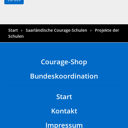
Start
Saarländische Courage-Schulen
Projekte der
Schulen
Courage-Shop
Bundeskoordination
Start
Kontakt
Impressum