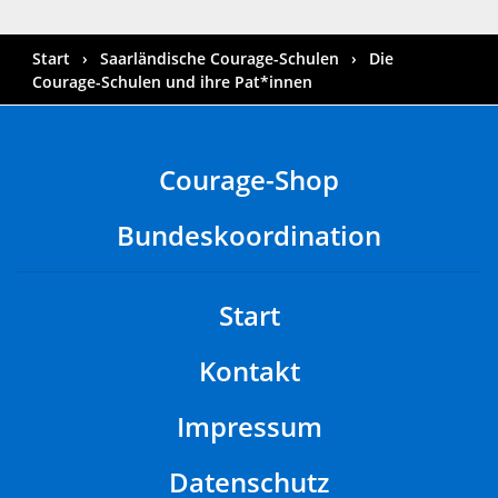
Start
Saarländische Courage-Schulen
Die
Courage-Schulen und ihre Pat*innen
Courage-Shop
Bundeskoordination
Start
Kontakt
Impressum
Datenschutz